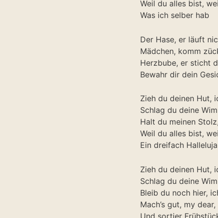
Weil du alles bist, wei
Was ich selber hab
Der Hase, er läuft ni
Mädchen, komm züc
Herzbube, er sticht d
Bewahr dir dein Gesi
Zieh du deinen Hut, 
Schlag du deine Wim
Halt du meinen Stolz,
Weil du alles bist, wei
Ein dreifach Halleluja
Zieh du deinen Hut, 
Schlag du deine Wim
Bleib du noch hier, i
Mach’s gut, my dear,
Und sortier Frühstüc