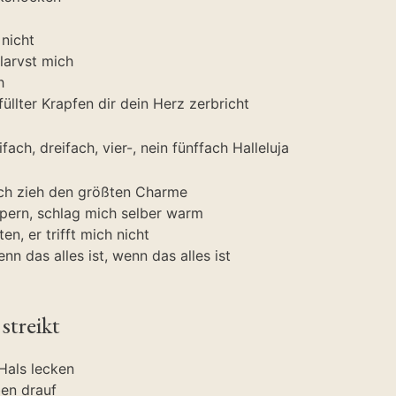
 nicht
larvst mich
h
üllter Krapfen dir dein Herz zerbricht
fach, dreifach, vier-, nein fünffach Halleluja
ich zieh den größten Charme
pern, schlag mich selber warm
en, er trifft mich nicht
nn das alles ist, wenn das alles ist
treikt
Hals lecken
ben drauf