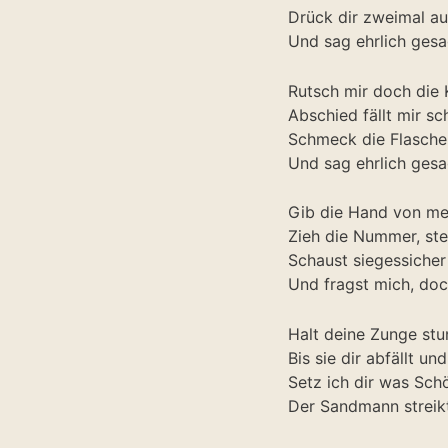
Drück dir zweimal a
Und sag ehrlich gesa
Rutsch mir doch die 
Abschied fällt mir 
Schmeck die Flasche
Und sag ehrlich gesa
Gib die Hand von me
Zieh die Nummer, stel
Schaust siegessicher 
Und fragst mich, doc
Halt deine Zunge st
Bis sie dir abfällt un
Setz ich dir was Sch
Der Sandmann streikt