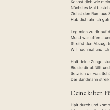
Kannst dich wie mein
Nächstes Mal besteh 
Ziehst den Rum aus 
Hab dich ehrlich gef
Leg mich zu dir auf 
Mund war offen stun
Streifst den Abzug, tr
Will nochmal und ich
Halt deine Zunge st
Bis sie dir abfällt un
Setz ich dir was Sch
Der Sandmann streikt
Deine kalten F
Halt durch und komm