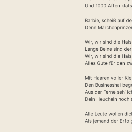
Und 1000 Affen klat
Barbie, scheiß auf d
Denn Märchenprinzen 
Wir, wir sind die Hal
Lange Beine sind de
Wir, wir sind die Hal
Alles Gute für den z
Mit Haaren voller Kle
Den Businesshai bege
Aus der Ferne seh’ ic
Dein Heucheln noch a
Alle Leute wollen dic
Als jemand der Erfol