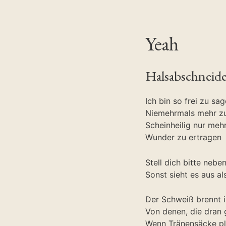
Yeah
Halsabschneide
Ich bin so frei zu sa
Niemehrmals mehr zu
Scheinheilig nur mehr
Wunder zu ertragen
Stell dich bitte nebe
Sonst sieht es aus als
Der Schweiß brennt 
Von denen, die dran 
Wenn Tränensäcke pl