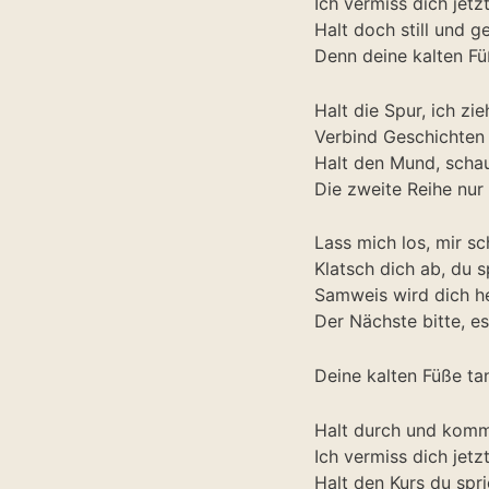
Ich vermiss dich jetz
Halt doch still und g
Denn deine kalten Fü
Halt die Spur, ich zi
Verbind Geschichten
Halt den Mund, schau
Die zweite Reihe nur 
Lass mich los, mir sc
Klatsch dich ab, du s
Samweis wird dich he
Der Nächste bitte, es
Deine kalten Füße ta
Halt durch und komm
Ich vermiss dich jetz
Halt den Kurs du spri