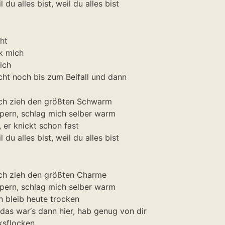
l du alles bist, weil du alles bist
cht
k mich
ich
cht noch bis zum Beifall und dann
ich zieh den größten Schwarm
pern, schlag mich selber warm
 er knickt schon fast
l du alles bist, weil du alles bist
ich zieh den größten Charme
pern, schlag mich selber warm
ch bleib heute trocken
 das war‘s dann hier, hab genug von dir
ksflocken