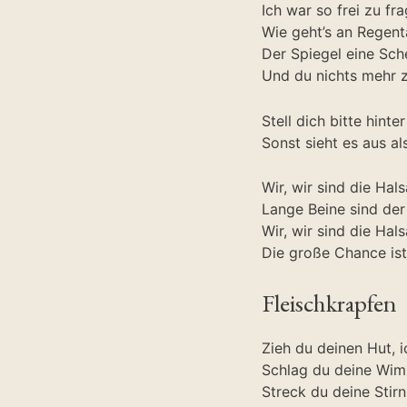
Ich war so frei zu fr
Wie geht’s an Regen
Der Spiegel eine Sch
Und du nichts mehr 
Stell dich bitte hinte
Sonst sieht es aus als
Wir, wir sind die Hal
Lange Beine sind de
Wir, wir sind die Hal
Die große Chance ist
Fleischkrapfen
Zieh du deinen Hut, 
Schlag du deine Wim
Streck du deine Stir