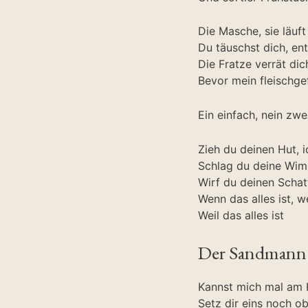
Die Masche, sie läuft
Du täuschst dich, ent
Die Fratze verrät dic
Bevor mein fleischgef
Ein einfach, nein zwei
Zieh du deinen Hut, 
Schlag du deine Wim
Wirf du deinen Schatt
Wenn das alles ist, we
Weil das alles ist
Der Sandmann s
Kannst mich mal am 
Setz dir eins noch o